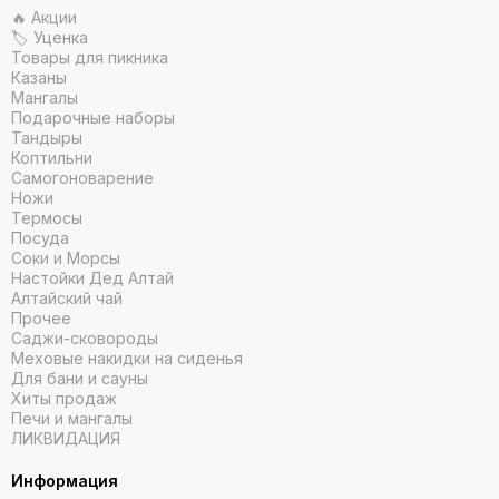
🔥 Акции
🏷 Уценка
Товары для пикника
Казаны
Мангалы
Подарочные наборы
Тандыры
Коптильни
Самогоноварение
Ножи
Термосы
Посуда
Соки и Морсы
Настойки Дед Алтай
Алтайский чай
Прочее
Саджи-сковороды
Меховые накидки на сиденья
Для бани и сауны
Хиты продаж
Печи и мангалы
ЛИКВИДАЦИЯ
Информация