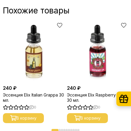
Похожие товары
240 ₽
240 ₽
Эссенция Elix Italian Grappa 30
Эссенция Elix Raspberry Gin,
мл.
30 мл.
0
0
В корзину
В корзину