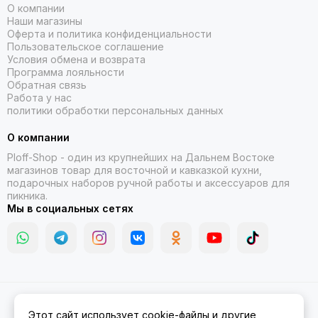
О компании
Наши магазины
Оферта и политика конфиденциальности
Пользовательское соглашение
Условия обмена и возврата
Программа лояльности
Обратная связь
Работа у нас
политики обработки персональных данных
О компании
Ploff-Shop
- один из крупнейших на Дальнем Востоке
магазинов товар для восточной и кавказкой кухни,
подарочных наборов ручной работы и аксессуаров для
пикника.
Мы в социальных сетях
2026 © Казаны, мангалы, тандыры | Ploff Shop Комсомольск-на-
Этот сайт использует cookie-файлы и другие
Амуре.
Карта сайта