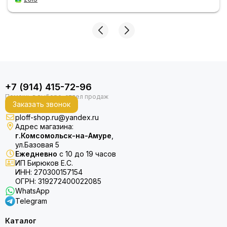
+7 (914) 415-72-96
Заказать звонок
ploff-shop.ru@yandex.ru
Адрес магазина:
г.Комсомольск-на-Амуре
,
ул.Базовая 5
Ежедневно
с 10 до 19 часов
ИП Бирюков Е.С.
ИНН: 270300157154
ОГРН: 319272400022085
WhatsApp
Telegram
Каталог