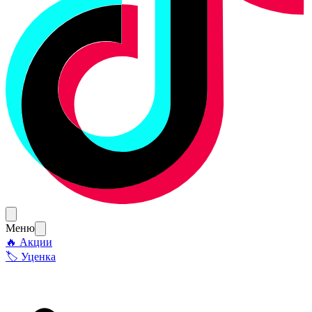
Меню
🔥 Акции
🏷 Уценка