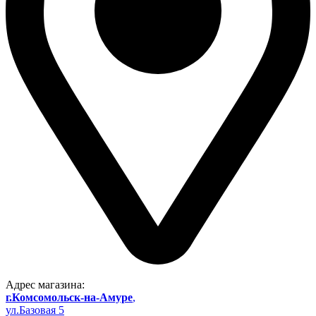
Адрес магазина:
г.Комсомольск-на-Амуре
,
ул.Базовая 5