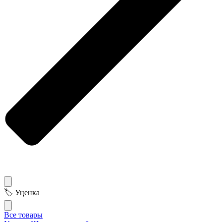
🏷 Уценка
Все товары