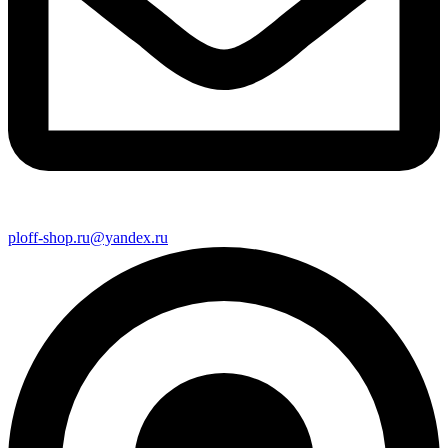
ploff-shop.ru@yandex.ru