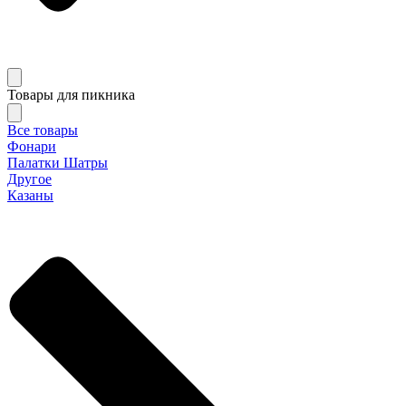
Товары для пикника
Все товары
Фонари
Палатки Шатры
Другое
Казаны