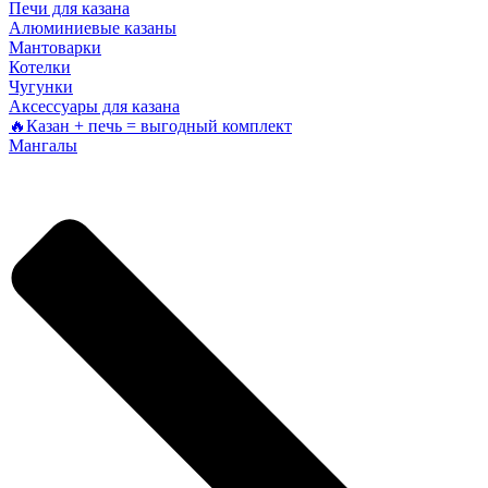
Печи для казана
Алюминиевые казаны
Мантоварки
Котелки
Чугунки
Аксессуары для казана
🔥Казан + печь = выгодный комплект
Мангалы