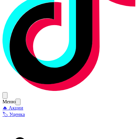
Меню
🔥 Акции
🏷 Уценка