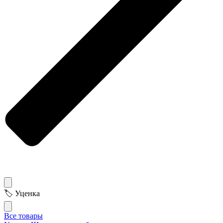
🏷 Уценка
Все товары