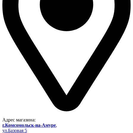
Адрес магазина:
г.Комсомольск-на-Амуре
,
ул.Базовая 5