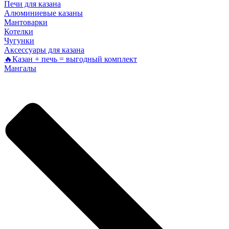
Печи для казана
Алюминиевые казаны
Мантоварки
Котелки
Чугунки
Аксессуары для казана
🔥Казан + печь = выгодный комплект
Мангалы