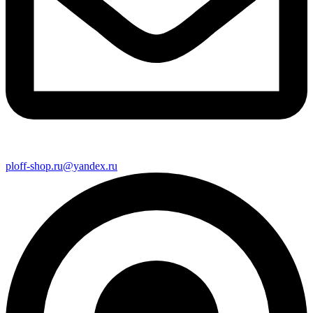
ploff-shop.ru@yandex.ru