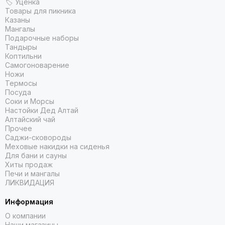
🏷 Уценка
Товары для пикника
Казаны
Мангалы
Подарочные наборы
Тандыры
Коптильни
Самогоноварение
Ножи
Термосы
Посуда
Соки и Морсы
Настойки Дед Алтай
Алтайский чай
Прочее
Саджи-сковороды
Меховые накидки на сиденья
Для бани и сауны
Хиты продаж
Печи и мангалы
ЛИКВИДАЦИЯ
Информация
О компании
Наши магазины