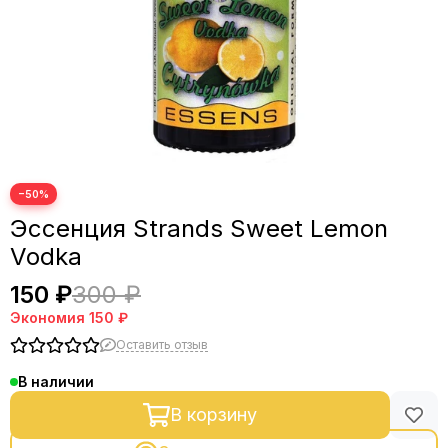
−50%
Эссенция Strands Sweet Lemon
Vodka
150 ₽
300 ₽
Экономия
150 ₽
Оставить отзыв
В наличии
В корзину