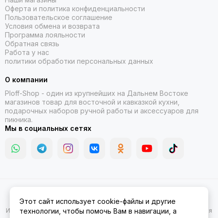
Оферта и политика конфиденциальности
Пользовательское соглашение
Условия обмена и возврата
Программа лояльности
Обратная связь
Работа у нас
политики обработки персональных данных
О компании
Ploff-Shop
- один из крупнейших на Дальнем Востоке
магазинов товар для восточной и кавказкой кухни,
подарочных наборов ручной работы и аксессуаров для
пикника.
Мы в социальных сетях
2026 © Казаны, мангалы, тандыры | Ploff Shop Комсомольск-на-
Этот сайт использует cookie-файлы и другие
Амуре.
Карта сайта
Информация на сайте носит ознакомительный характер и не является
технологии, чтобы помочь Вам в навигации, а