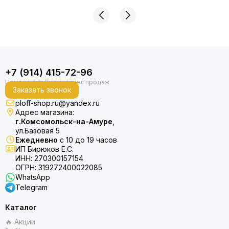
+7 (914) 415-72-96
Заказать звонок
ploff-shop.ru@yandex.ru
Адрес магазина:
г.Комсомольск-на-Амуре
,
ул.Базовая 5
Ежедневно
с 10 до 19 часов
ИП Бирюков Е.С.
ИНН: 270300157154
ОГРН: 319272400022085
WhatsApp
Telegram
Каталог
🔥 Акции