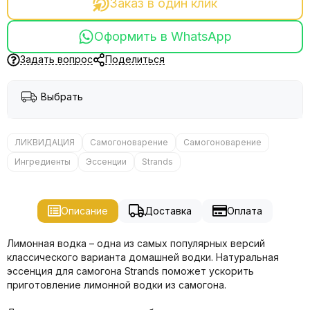
Заказ в один клик
Оформить в WhatsApp
Задать вопрос
Поделиться
Выбрать
ЛИКВИДАЦИЯ
Самогоноварение
Самогоноварение
Ингредиенты
Эссенции
Strands
Описание
Доставка
Оплата
Лимонная водка – одна из самых популярных версий
классического варианта домашней водки. Натуральная
эссенция для самогона Strands поможет ускорить
приготовление лимонной водки из самогона.