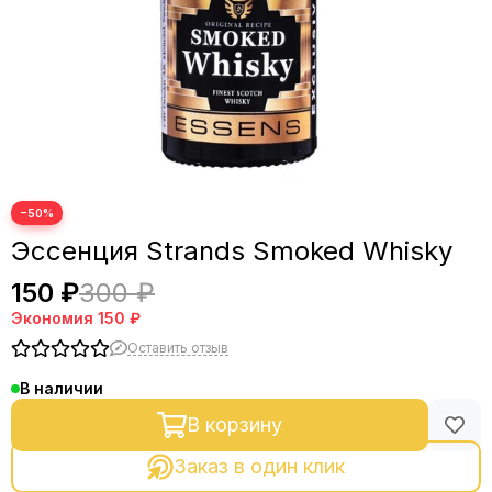
−50%
Эссенция Strands Smoked Whisky
150 ₽
300 ₽
Экономия
150 ₽
Оставить отзыв
В наличии
В корзину
Заказ в один клик