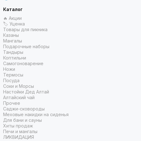
Каталог
🔥 Акции
🏷 Уценка
Товары для пикника
Казаны
Мангалы
Подарочные наборы
Тандыры
Коптильни
Самогоноварение
Ножи
Термосы
Посуда
Соки и Морсы
Настойки Дед Алтай
Алтайский чай
Прочее
Саджи-сковороды
Меховые накидки на сиденья
Для бани и сауны
Хиты продаж
Печи и мангалы
ЛИКВИДАЦИЯ