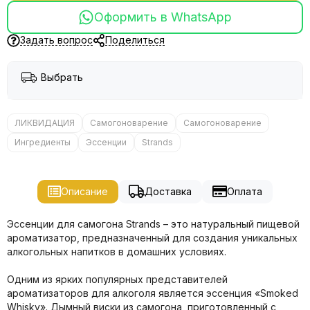
Оформить в WhatsApp
Задать вопрос
Поделиться
Выбрать
ЛИКВИДАЦИЯ
Самогоноварение
Самогоноварение
Ингредиенты
Эссенции
Strands
Описание
Доставка
Оплата
Эссенции для самогона Strands – это натуральный пищевой
ароматизатор, предназначенный для создания уникальных
алкогольных напитков в домашних условиях.
Одним из ярких популярных представителей
ароматизаторов для алкоголя является эссенция «Smoked
Whisky». Дымный виски из самогона, приготовленный с