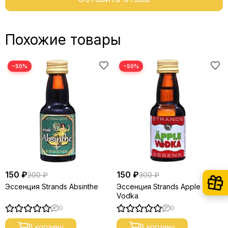
Похожие товары
−50%
−50%
150 ₽
150 ₽
300 ₽
300 ₽
Эссенция Strands Absinthe
Эссенция Strands Apple
Vodka
0
0
В корзину
В корзину