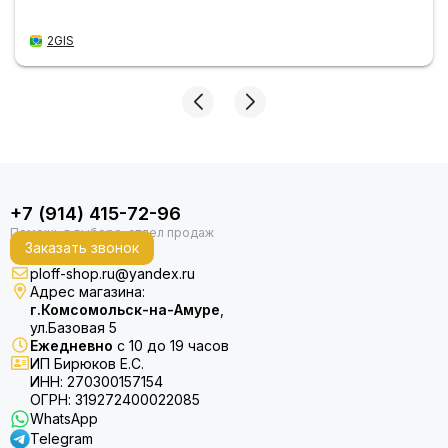
2GIS
+7 (914) 415-72-96
Заказать звонок
ploff-shop.ru@yandex.ru
Адрес магазина:
г.Комсомольск-на-Амуре
,
ул.Базовая 5
Ежедневно
с 10 до 19 часов
ИП Бирюков Е.С.
ИНН: 270300157154
ОГРН: 319272400022085
WhatsApp
Telegram