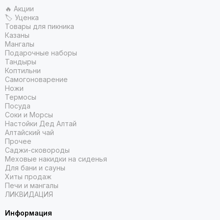
🔥 Акции
🏷 Уценка
Товары для пикника
Казаны
Мангалы
Подарочные наборы
Тандыры
Коптильни
Самогоноварение
Ножи
Термосы
Посуда
Соки и Морсы
Настойки Дед Алтай
Алтайский чай
Прочее
Саджи-сковороды
Меховые накидки на сиденья
Для бани и сауны
Хиты продаж
Печи и мангалы
ЛИКВИДАЦИЯ
Информация