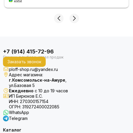
2GIS
+7 (914) 415-72-96
Заказать звонок
ploff-shop.ru@yandex.ru
Адрес магазина:
г.Комсомольск-на-Амуре
,
ул.Базовая 5
Ежедневно
с 10 до 19 часов
ИП Бирюков Е.С.
ИНН: 270300157154
ОГРН: 319272400022085
WhatsApp
Telegram
Каталог