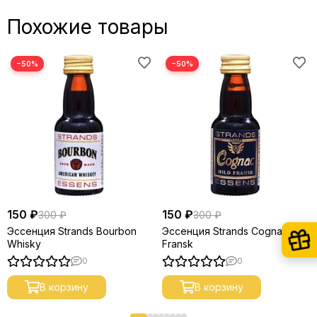
Похожие товары
−50%
−50%
150 ₽
150 ₽
300 ₽
300 ₽
Эссенция Strands Bourbon
Эссенция Strands Cognac Mild
Whisky
Fransk
0
0
В корзину
В корзину