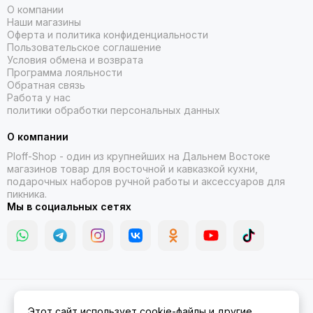
О компании
Наши магазины
Оферта и политика конфиденциальности
Пользовательское соглашение
Условия обмена и возврата
Программа лояльности
Обратная связь
Работа у нас
политики обработки персональных данных
О компании
Ploff-Shop
- один из крупнейших на Дальнем Востоке
магазинов товар для восточной и кавказкой кухни,
подарочных наборов ручной работы и аксессуаров для
пикника.
Мы в социальных сетях
2026 © Казаны, мангалы, тандыры | Ploff Shop Комсомольск-на-
Этот сайт использует cookie-файлы и другие
Амуре.
Карта сайта