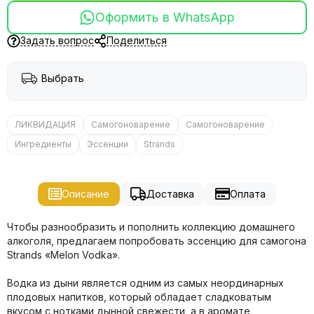
Оформить в WhatsApp
Задать вопрос
Поделиться
Выбрать
ЛИКВИДАЦИЯ
Самогоноварение
Самогоноварение
Ингредиенты
Эссенции
Strands
Описание
Доставка
Оплата
Чтобы разнообразить и пополнить коллекцию домашнего
алкоголя, предлагаем попробовать эссенцию для самогона
Strands «Melon Vodka».
Водка из дыни является одним из самых неординарных
плодовых напитков, который обладает сладковатым
вкусом с нотками дынной свежести, а в аромате