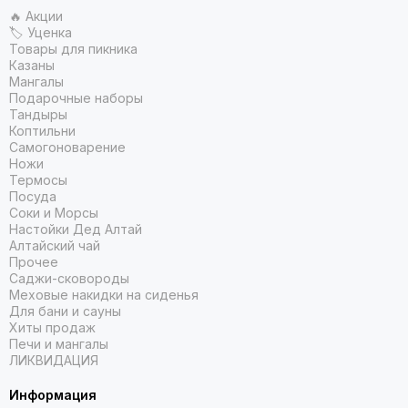
🔥 Акции
🏷 Уценка
Товары для пикника
Казаны
Мангалы
Подарочные наборы
Тандыры
Коптильни
Самогоноварение
Ножи
Термосы
Посуда
Соки и Морсы
Настойки Дед Алтай
Алтайский чай
Прочее
Саджи-сковороды
Меховые накидки на сиденья
Для бани и сауны
Хиты продаж
Печи и мангалы
ЛИКВИДАЦИЯ
Информация