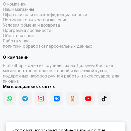
О компании
Наши магазины
Оферта и политика конфиденциальности
Пользовательское соглашение
Условия обмена и возврата
Программа лояльности
Обратная связь
Работа у нас
политики обработки персональных данных
О компании
Ploff-Shop
- один из крупнейших на Дальнем Востоке
магазинов товар для восточной и кавказкой кухни,
подарочных наборов ручной работы и аксессуаров для
пикника.
Мы в социальных сетях
2026 © Казаны, мангалы, тандыры | Ploff Shop Комсомольск-на-
Этот сайт использует cookie-файлы и другие
Амуре.
Карта сайта