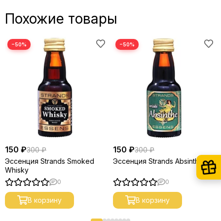
Похожие товары
−50%
−50%
150 ₽
150 ₽
300 ₽
300 ₽
Эссенция Strands Smoked
Эссенция Strands Absinthe
Whisky
0
0
В корзину
В корзину