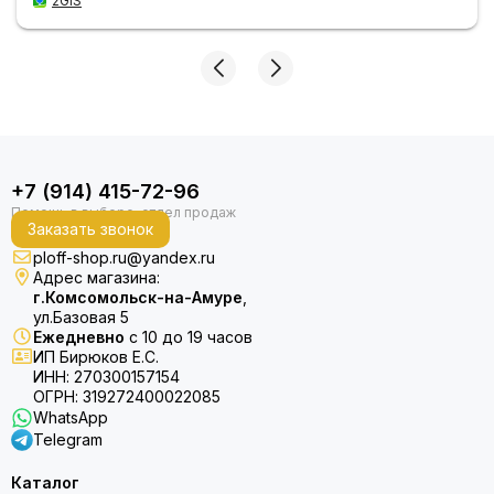
2GIS
+7 (914) 415-72-96
Заказать звонок
ploff-shop.ru@yandex.ru
Адрес магазина:
г.Комсомольск-на-Амуре
,
ул.Базовая 5
Ежедневно
с 10 до 19 часов
ИП Бирюков Е.С.
ИНН: 270300157154
ОГРН: 319272400022085
WhatsApp
Telegram
Каталог