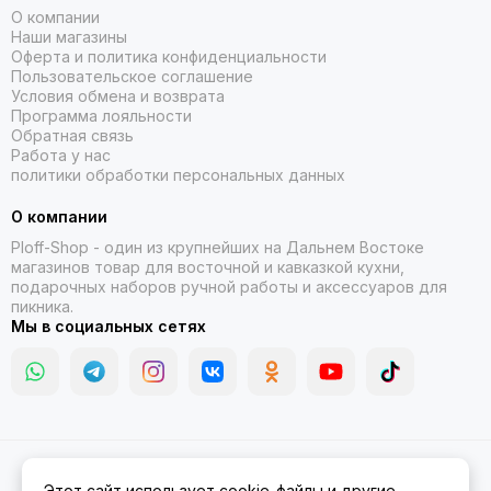
О компании
Наши магазины
Оферта и политика конфиденциальности
Пользовательское соглашение
Условия обмена и возврата
Программа лояльности
Обратная связь
Работа у нас
политики обработки персональных данных
О компании
Ploff-Shop
- один из крупнейших на Дальнем Востоке
магазинов товар для восточной и кавказкой кухни,
подарочных наборов ручной работы и аксессуаров для
пикника.
Мы в социальных сетях
2026 © Казаны, мангалы, тандыры | Ploff Shop Комсомольск-на-
Этот сайт использует cookie-файлы и другие