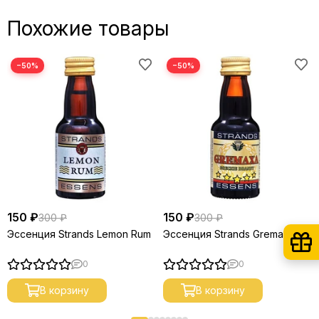
Похожие товары
−50%
−50%
150 ₽
150 ₽
300 ₽
300 ₽
Эссенция Strands Lemon Rum
Эссенция Strands Gremaxa
0
0
В корзину
В корзину