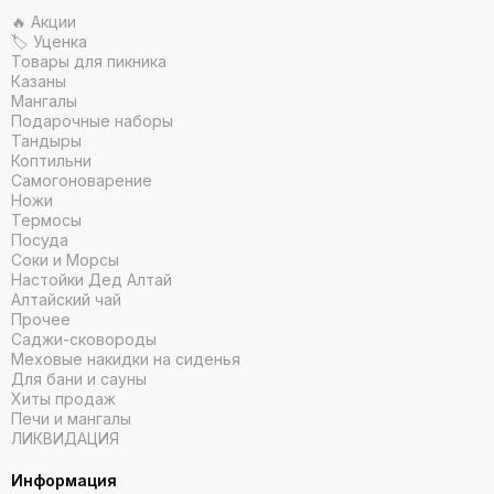
🔥 Акции
🏷 Уценка
Товары для пикника
Казаны
Мангалы
Подарочные наборы
Тандыры
Коптильни
Самогоноварение
Ножи
Термосы
Посуда
Соки и Морсы
Настойки Дед Алтай
Алтайский чай
Прочее
Саджи-сковороды
Меховые накидки на сиденья
Для бани и сауны
Хиты продаж
Печи и мангалы
ЛИКВИДАЦИЯ
Информация