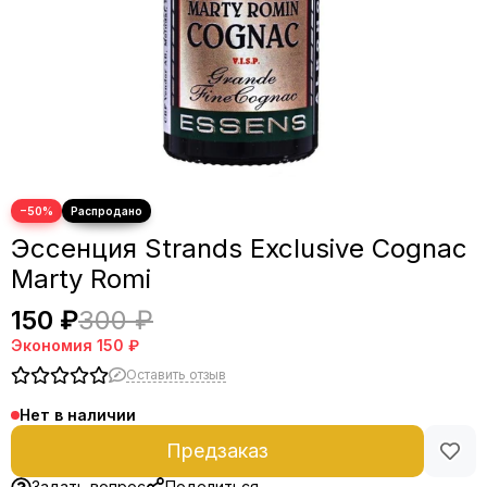
−50%
Эссенция Strands Exclusive Cognac
Marty Romi
150 ₽
300 ₽
Экономия
150 ₽
Оставить отзыв
Нет в наличии
Предзаказ
Задать вопрос
Поделиться