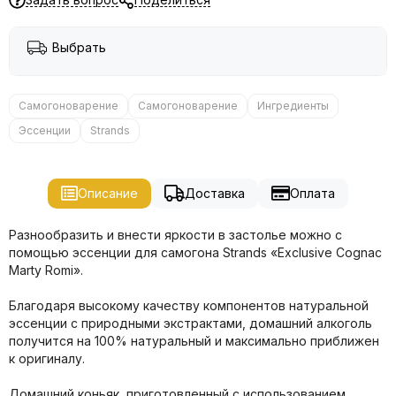
Выбрать
Самогоноварение
Самогоноварение
Ингредиенты
Эссенции
Strands
Описание
Доставка
Оплата
Разнообразить и внести яркости в застолье можно с
помощью эссенции для самогона Strands «Exclusive Cognac
Marty Romi».
Благодаря высокому качеству компонентов натуральной
эссенции с природными экстрактами, домашний алкоголь
получится на 100% натуральный и максимально приближен
к оригиналу.
Домашний коньяк, приготовленный с использованием