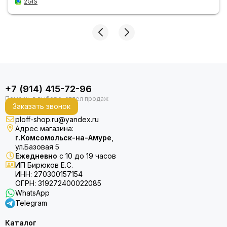
2GIS
+7 (914) 415-72-96
Заказать звонок
ploff-shop.ru@yandex.ru
Адрес магазина:
г.Комсомольск-на-Амуре
,
ул.Базовая 5
Ежедневно
с 10 до 19 часов
ИП Бирюков Е.С.
ИНН: 270300157154
ОГРН: 319272400022085
WhatsApp
Telegram
Каталог