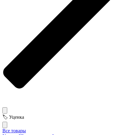
🏷 Уценка
Все товары