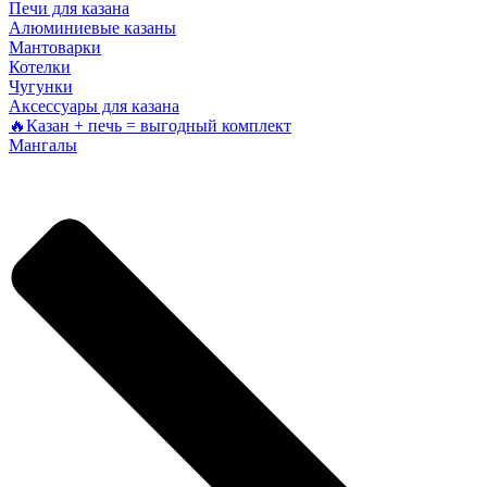
Печи для казана
Алюминиевые казаны
Мантоварки
Котелки
Чугунки
Аксессуары для казана
🔥Казан + печь = выгодный комплект
Мангалы