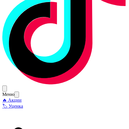
Меню
🔥 Акции
🏷 Уценка