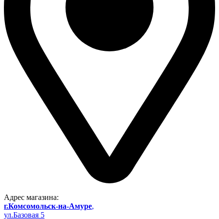
Адрес магазина:
г.Комсомольск-на-Амуре
,
ул.Базовая 5