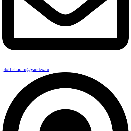
ploff-shop.ru@yandex.ru