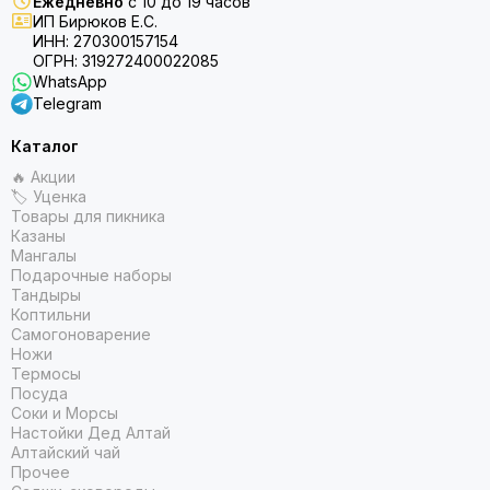
Ежедневно
с 10 до 19 часов
ИП Бирюков Е.С.
ИНН: 270300157154
ОГРН: 319272400022085
WhatsApp
Telegram
Каталог
🔥 Акции
🏷 Уценка
Товары для пикника
Казаны
Мангалы
Подарочные наборы
Тандыры
Коптильни
Самогоноварение
Ножи
Термосы
Посуда
Соки и Морсы
Настойки Дед Алтай
Алтайский чай
Прочее