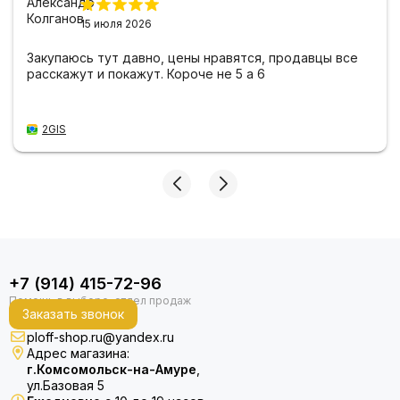
15 июля 2026
Закупаюсь тут давно, цены нравятся, продавцы все
расскажут и покажут. Короче не 5 а 6
2GIS
+7 (914) 415-72-96
Заказать звонок
ploff-shop.ru@yandex.ru
Адрес магазина:
г.Комсомольск-на-Амуре
,
ул.Базовая 5