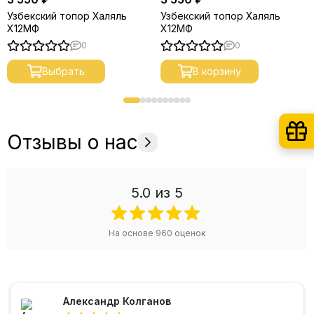
Узбекский топор Халяль
Узбекский топор Халяль
Х12МФ
Х12МФ
0
0
Выбрать
В корзину
Отзывы о нас
5.0
из 5
На основе
960
оценок
Александр Колганов