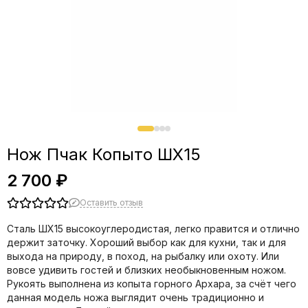
Нож Пчак Копыто ШХ15
2 700 ₽
Оставить отзыв
Сталь ШХ15 высокоуглеродистая, легко правится и отлично
держит заточку. Хороший выбор как для кухни, так и для
выхода на природу, в поход, на рыбалку или охоту. Или
вовсе удивить гостей и близких необыкновенным ножом.
Рукоять выполнена из копыта горного Архара, за счёт чего
данная модель ножа выглядит очень традиционно и