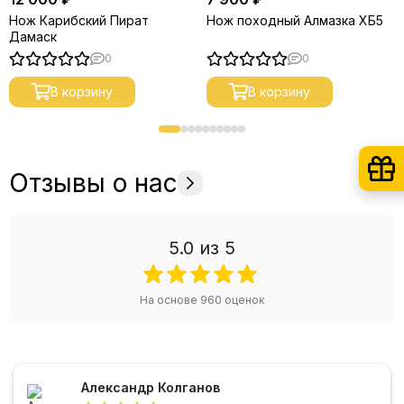
Нож Карибский Пират
Нож походный Алмазка ХБ5
Дамаск
0
0
В корзину
В корзину
Отзывы о нас
5.0
из 5
На основе
960
оценок
Александр Колганов