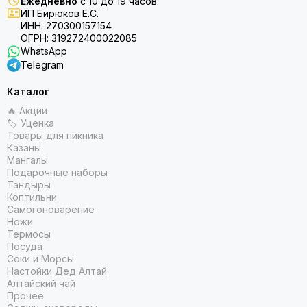
Ежедневно
с 10 до 19 часов
ИП Бирюков Е.С.
ИНН: 270300157154
ОГРН: 319272400022085
WhatsApp
Telegram
Каталог
🔥 Акции
🏷 Уценка
Товары для пикника
Казаны
Мангалы
Подарочные наборы
Тандыры
Коптильни
Самогоноварение
Ножи
Термосы
Посуда
Соки и Морсы
Настойки Дед Алтай
Алтайский чай
Прочее