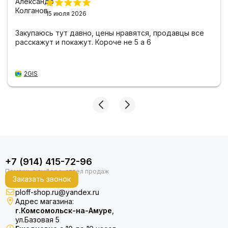
15 июля 2026
Закупаюсь тут давно, цены нравятся, продавцы все
расскажут и покажут. Короче не 5 а 6
2GIS
+7 (914) 415-72-96
Заказать звонок
ploff-shop.ru@yandex.ru
Адрес магазина:
г.Комсомольск-на-Амуре
,
ул.Базовая 5