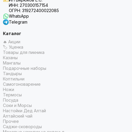
ИНН: 270300157154
ОГРН: 319272400022085
WhatsApp
Telegram
Каталог
🔥 Акции
🏷 Уценка
Товары для пикника
Казаны
Мангалы
Подарочные наборы
Тандыры
Коптильни
Самогоноварение
Ножи
Термосы
Посуда
Соки и Морсы
Настойки Дед Алтай
Алтайский чай
Прочее
Саджи-сковороды
Меховые накидки на сиденья