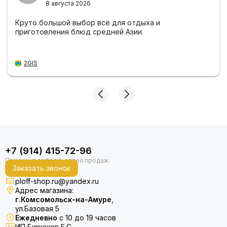
8 августа 2026
Круто большой выбор всё для отдыха и
приготовления блюд средней Азии.
2GIS
+7 (914) 415-72-96
Заказать звонок
ploff-shop.ru@yandex.ru
Адрес магазина:
г.Комсомольск-на-Амуре
,
ул.Базовая 5
Ежедневно
с 10 до 19 часов
ИП Бирюков Е.С.