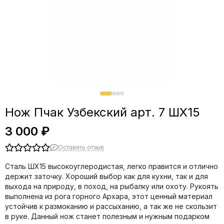
Нож Пчак Узбекский арт. 7 ШХ15
3 000 ₽
Оставить отзыв
Сталь ШХ15 высокоуглеродистая, легко правится и отлично
держит заточку.
Хороший выбор как для кухни, так и для
выхода на природу, в поход, на рыбалку или охоту.
Рукоять
выполнена из рога горного Архара, этот ценный материал
устойчив к размоканию и рассыханию, а так же не скользит
в руке. Данный нож станет полезным и нужным подарком