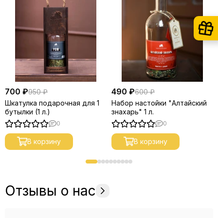
700 ₽
490 ₽
950 ₽
600 ₽
Шкатулка подарочная для 1
Набор настойки "Алтайский
бутылки (1 л.)
знахарь" 1 л.
0
0
В корзину
В корзину
Отзывы о нас