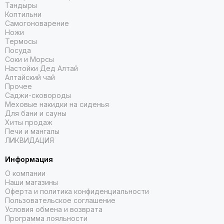
Тандыры
Коптильни
Самогоноварение
Ножи
Термосы
Посуда
Соки и Морсы
Настойки Дед Алтай
Алтайский чай
Прочее
Саджи-сковороды
Меховые накидки на сиденья
Для бани и сауны
Хиты продаж
Печи и мангалы
ЛИКВИДАЦИЯ
Информация
О компании
Наши магазины
Оферта и политика конфиденциальности
Пользовательское соглашение
Условия обмена и возврата
Программа лояльности