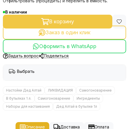
Отфильтровать (процедить) и перелить в емкость.
В наличии
В корзину
Заказ в один клик
Оформить в WhatsApp
Задать вопрос
Поделиться
Выбрать
Настойки Дед Алтай
ЛИКВИДАЦИЯ
Самогоноварение
В бутылках 1 л.
Самогоноварение
Ингредиенты
Наборы для настаивания
Дед Алтай в бутылке 1л
Описание
Доставка
Оплата