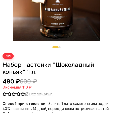
−18%
Набор настойки "Шоколадный
коньяк" 1 л.
490 ₽
600 ₽
Экономия
110 ₽
Оставить отзыв
Способ приготовления:
Залить 1 литр самогона или водки
40% настаивать 14 дней, переодически встряхивая настой.