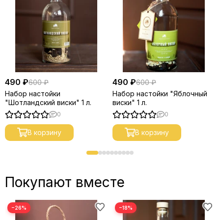
490 ₽
490 ₽
600 ₽
600 ₽
Набор настойки
Набор настойки "Яблочный
"Шотландский виски" 1 л.
виски" 1 л.
0
0
В корзину
В корзину
Покупают вместе
−26%
−18%