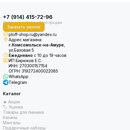
+7 (914) 415-72-96
Заказать звонок
ploff-shop.ru@yandex.ru
Адрес магазина:
г.Комсомольск-на-Амуре
,
ул.Базовая 5
Ежедневно
с 10 до 19 часов
ИП Бирюков Е.С.
ИНН: 270300157154
ОГРН: 319272400022085
WhatsApp
Telegram
Каталог
🔥 Акции
🏷 Уценка
Товары для пикника
Казаны
Мангалы
Подарочные наборы