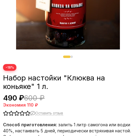
−18%
Набор настойки "Клюква на
коньяке" 1 л.
490 ₽
600 ₽
Экономия
110 ₽
Оставить отзыв
Способ приготовления:
залить 1 литр самогона или водки
40%, настаивать 5 дней, периодически встряхивая настой.