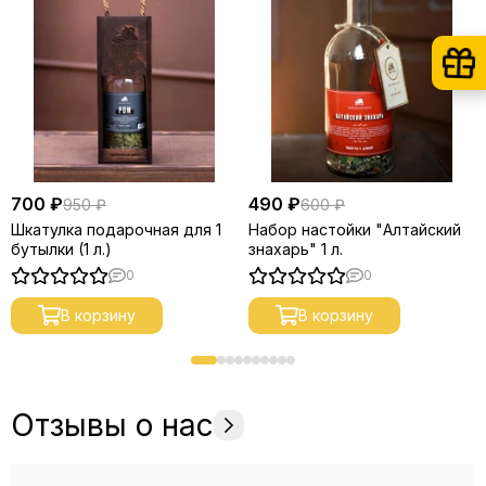
700 ₽
490 ₽
950 ₽
600 ₽
Шкатулка подарочная для 1
Набор настойки "Алтайский
бутылки (1 л.)
знахарь" 1 л.
0
0
В корзину
В корзину
Отзывы о нас