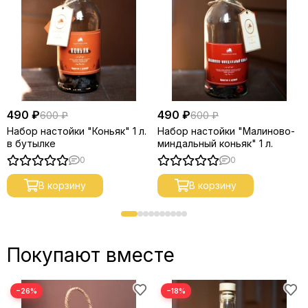
490 ₽
490 ₽
600 ₽
600 ₽
Набор настойки "Коньяк" 1 л.
Набор настойки "Малиново-
в бутылке
миндальный коньяк" 1 л.
0
0
В корзину
В корзину
Покупают вместе
−26%
−18%