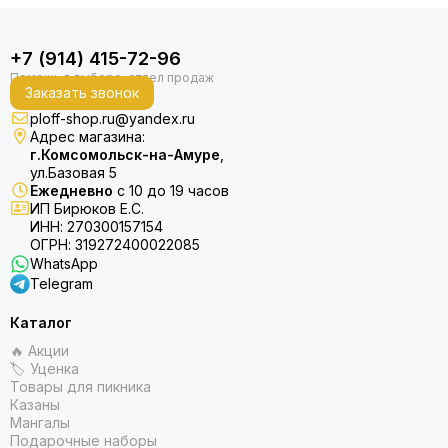
+7 (914) 415-72-96
Заказать звонок
ploff-shop.ru@yandex.ru
Адрес магазина:
г.Комсомольск-на-Амуре
,
ул.Базовая 5
Ежедневно
с 10 до 19 часов
ИП Бирюков Е.С.
ИНН: 270300157154
ОГРН: 319272400022085
WhatsApp
Telegram
Каталог
🔥 Акции
🏷 Уценка
Товары для пикника
Казаны
Мангалы
Подарочные наборы