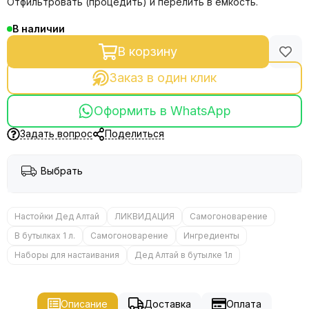
Отфильтровать (процедить) и перелить в ёмкость.
В наличии
В корзину
Заказ в один клик
Оформить в WhatsApp
Задать вопрос
Поделиться
Выбрать
Настойки Дед Алтай
ЛИКВИДАЦИЯ
Самогоноварение
В бутылках 1 л.
Самогоноварение
Ингредиенты
Наборы для настаивания
Дед Алтай в бутылке 1л
Описание
Доставка
Оплата