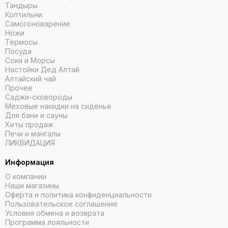
Тандыры
Коптильни
Самогоноварение
Ножи
Термосы
Посуда
Соки и Морсы
Настойки Дед Алтай
Алтайский чай
Прочее
Саджи-сковороды
Меховые накидки на сиденья
Для бани и сауны
Хиты продаж
Печи и мангалы
ЛИКВИДАЦИЯ
Информация
О компании
Наши магазины
Оферта и политика конфиденциальности
Пользовательское соглашение
Условия обмена и возврата
Программа лояльности