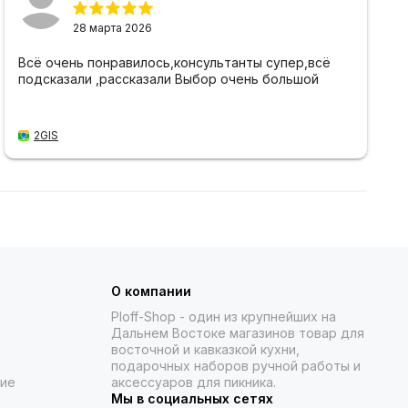
28 марта 2026
Всё очень понравилось,консультанты супер,всё
подсказали ,рассказали Выбор очень большой
2GIS
О компании
Ploff-Shop
- один из крупнейших на
Дальнем Востоке магазинов товар для
восточной и кавказкой кухни,
подарочных наборов ручной работы и
ние
аксессуаров для пикника.
Мы в социальных сетях