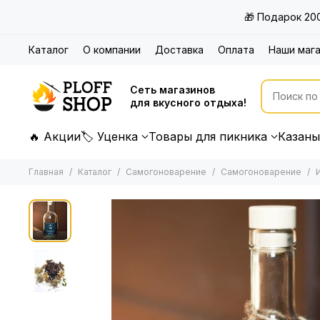
🎁 Подарок 20
Каталог
О компании
Доставка
Оплата
Наши маг
Сеть магазинов
для вкусного отдыха!
🔥 Акции
🏷 Уценка
Товары для пикника
Казаны
Главная
Каталог
Самогоноварение
Самогоноварение