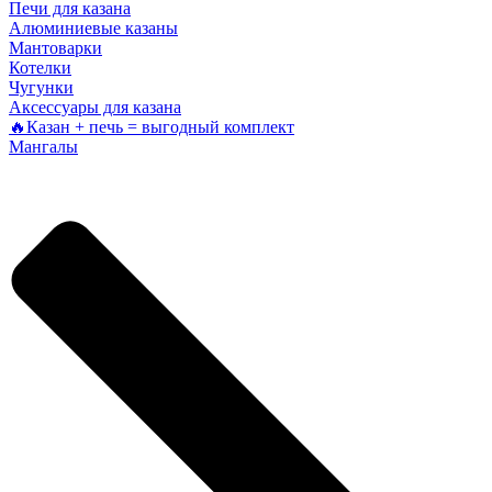
Печи для казана
Алюминиевые казаны
Мантоварки
Котелки
Чугунки
Аксессуары для казана
🔥Казан + печь = выгодный комплект
Мангалы