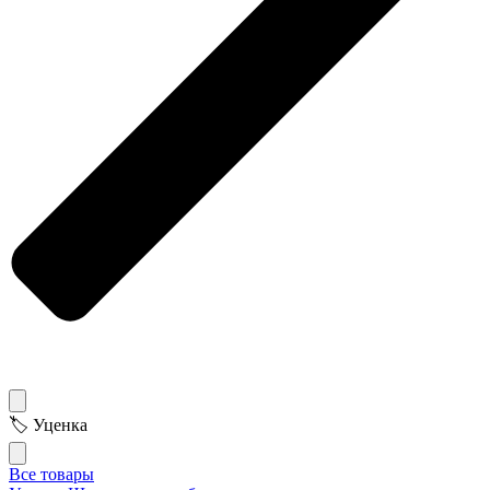
🏷 Уценка
Все товары