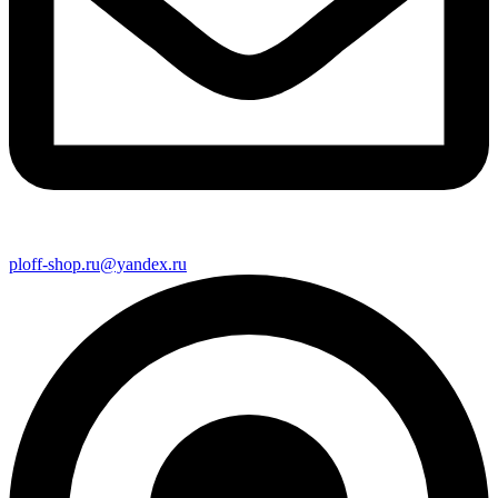
ploff-shop.ru@yandex.ru