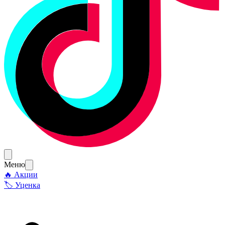
Меню
🔥 Акции
🏷 Уценка