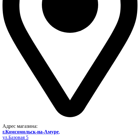
Адрес магазина:
г.Комсомольск-на-Амуре
,
ул.Базовая 5