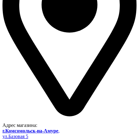
Адрес магазина:
г.Комсомольск-на-Амуре
,
ул.Базовая 5