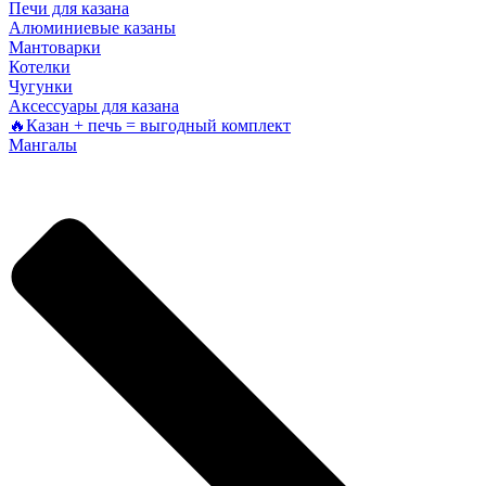
Печи для казана
Алюминиевые казаны
Мантоварки
Котелки
Чугунки
Аксессуары для казана
🔥Казан + печь = выгодный комплект
Мангалы