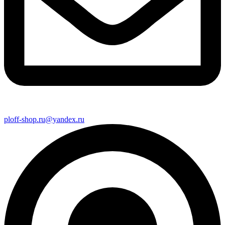
ploff-shop.ru@yandex.ru