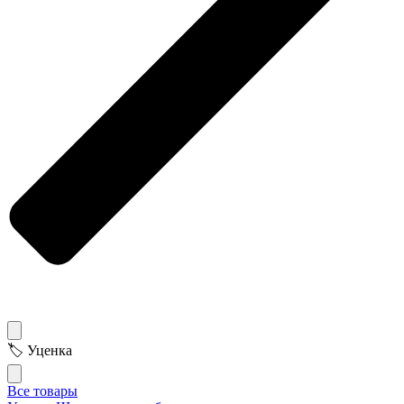
🏷 Уценка
Все товары