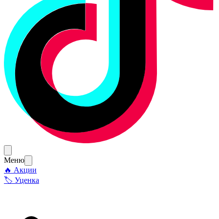
Меню
🔥 Акции
🏷 Уценка