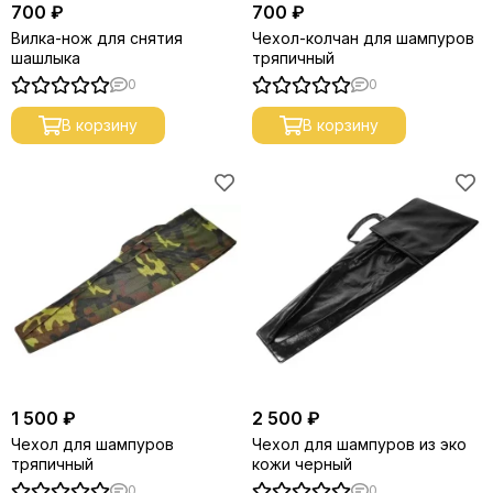
700 ₽
700 ₽
Вилка-нож для снятия
Чехол-колчан для шампуров
шашлыка
тряпичный
0
0
В корзину
В корзину
1 500 ₽
2 500 ₽
Чехол для шампуров
Чехол для шампуров из эко
тряпичный
кожи черный
0
0