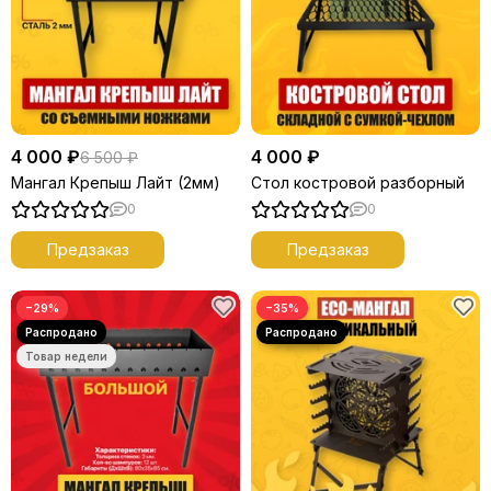
4 000 ₽
4 000 ₽
6 500 ₽
Мангал Крепыш Лайт (2мм)
Стол костровой разборный
0
0
Предзаказ
Предзаказ
−29%
−35%