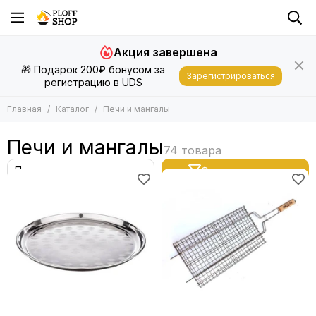
Акция завершена
🎁 Подарок 200₽ бонусом за
Зарегистрироваться
регистрацию в UDS
Главная
Каталог
Печи и мангалы
Печи и мангалы
Фильтр товаров