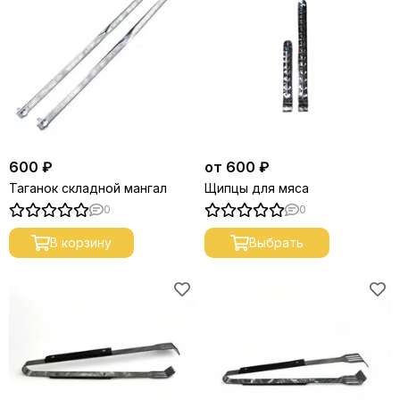
600 ₽
от 600 ₽
Таганок складной мангал
Щипцы для мяса
0
0
В корзину
Выбрать