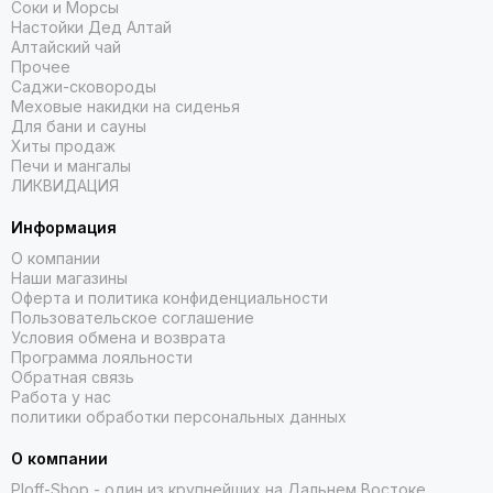
Соки и Морсы
Настойки Дед Алтай
Алтайский чай
Прочее
Саджи-сковороды
Меховые накидки на сиденья
Для бани и сауны
Хиты продаж
Печи и мангалы
ЛИКВИДАЦИЯ
Информация
О компании
Наши магазины
Оферта и политика конфиденциальности
Пользовательское соглашение
Условия обмена и возврата
Программа лояльности
Обратная связь
Работа у нас
политики обработки персональных данных
О компании
Ploff-Shop
- один из крупнейших на Дальнем Востоке