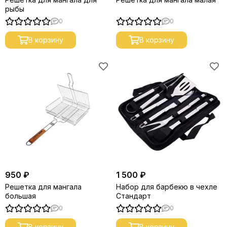
рыбы
0
0
В корзину
В корзину
950 ₽
1 500 ₽
Решетка для мангала
Набор для барбекю в чехле
большая
Стандарт
0
0
В корзину
В корзину