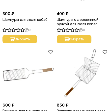
300 ₽
400 ₽
Шампуры для люля кебаб
Шампуры с деревянной
ручкой для люля кебаб
0
0
Выбрать
Выбрать
600 ₽
850 ₽
Решетка для мангала для
Решетка для мангала малая