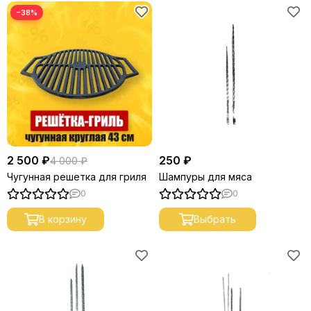
−38%
2 500 ₽
250 ₽
4 000 ₽
Чугунная решетка для гриля
Шампуры для мяса
0
0
В корзину
Выбрать