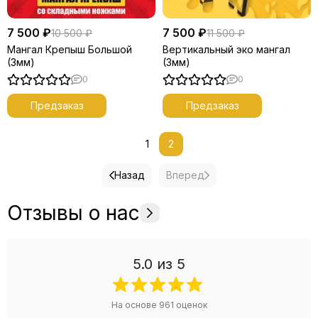
7 500 ₽
7 500 ₽
10 500 ₽
11 500 ₽
Мангал Крепыш Большой
Вертикальный эко мангал
(3мм)
(3мм)
0
0
Предзаказ
Предзаказ
1
2
Назад
Вперед
Отзывы о нас
5.0
из 5
На основе
961
оценок