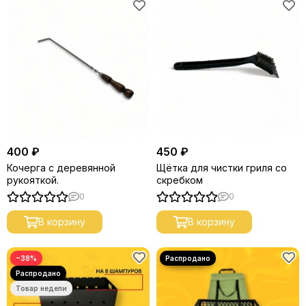
400 ₽
450 ₽
Кочерга с деревянной
Щётка для чистки гриля со
рукояткой.
скребком
0
0
В корзину
В корзину
−38%