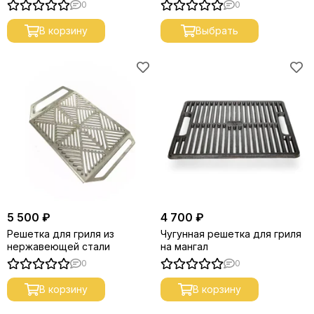
0
0
В корзину
Выбрать
5 500 ₽
4 700 ₽
Решетка для гриля из
Чугунная решетка для гриля
нержавеющей стали
на мангал
0
0
В корзину
В корзину