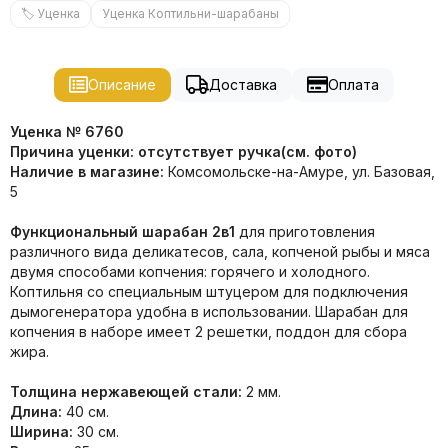
🏷 Уценка
Уценка Коптильни-шарабаны
Описание
Доставка
Оплата
Уценка № 6760
Причина уценки: отсутствует ручка(см. фото)
Наличие в магазине:
Комсомольске-на-Амуре, ул. Базовая,
5
Функциональный шарабан 2в1
для приготовления
различного вида деликатесов, сала, копченой рыбы и мяса
двумя способами копчения: горячего и холодного.
Коптильня со специальным штуцером для подключения
дымогенератора удобна в использовании. Шарабан для
копчения в наборе имеет 2 решетки, поддон для сбора
жира.
Толщина нержавеющей стали:
2 мм.
Длина:
40 см.
Ширина:
30 см.