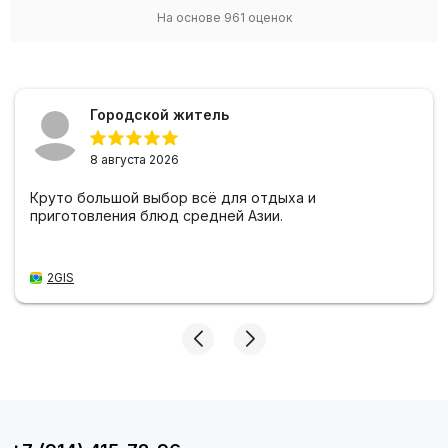
На основе
961
оценок
Городской житель
8 августа 2026
Круто большой выбор всё для отдыха и
приготовления блюд средней Азии.
2GIS