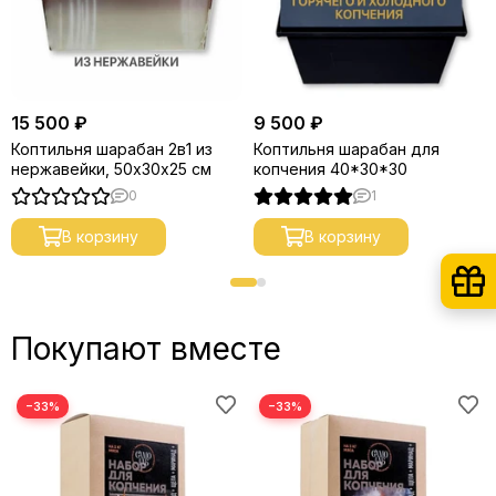
15 500 ₽
9 500 ₽
Коптильня шарабан 2в1 из
Коптильня шарабан для
нержавейки, 50х30х25 см
копчения 40*30*30
0
1
В корзину
В корзину
Покупают вместе
−33%
−33%