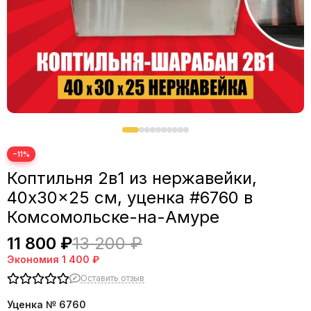
−11%
Коптильня 2в1 из нержавейки,
40x30x25 см, уценка #6760 в
Комсомольске-на-Амуре
11 800 ₽
13 200 ₽
Экономия
1 400 ₽
Оставить отзыв
Уценка № 6760