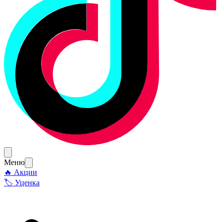
Меню
🔥 Акции
🏷 Уценка