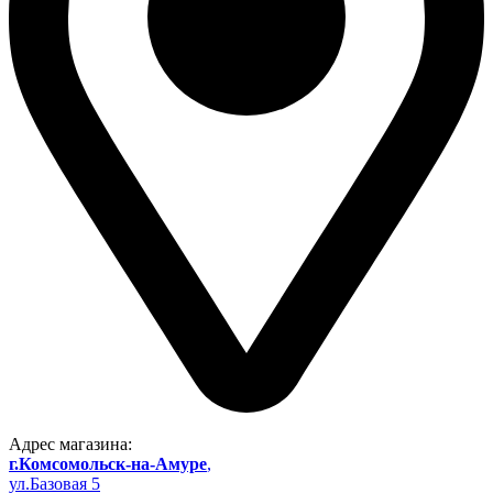
Адрес магазина:
г.Комсомольск-на-Амуре
,
ул.Базовая 5