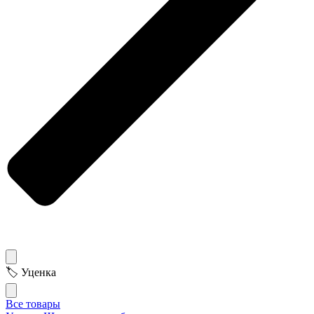
🏷 Уценка
Все товары