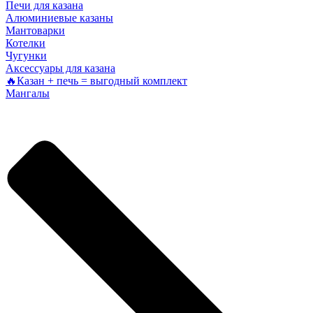
Печи для казана
Алюминиевые казаны
Мантоварки
Котелки
Чугунки
Аксессуары для казана
🔥Казан + печь = выгодный комплект
Мангалы