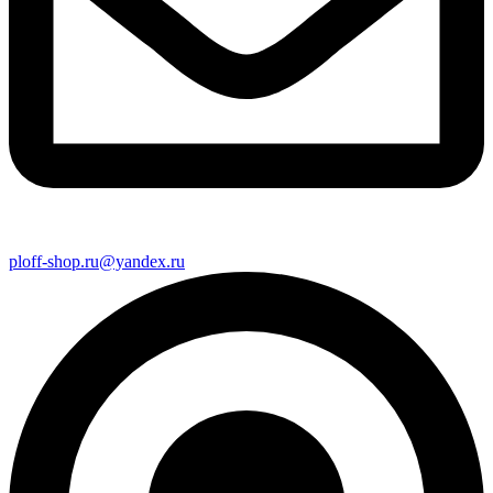
ploff-shop.ru@yandex.ru