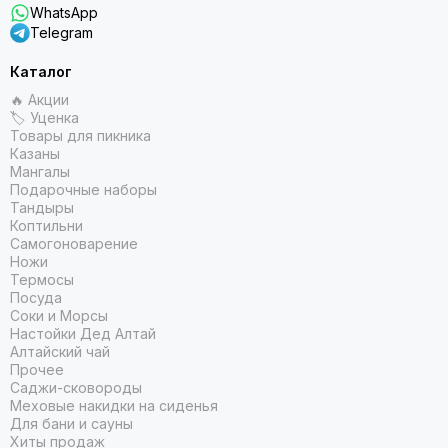
WhatsApp
Telegram
Каталог
🔥 Акции
🏷 Уценка
Товары для пикника
Казаны
Мангалы
Подарочные наборы
Тандыры
Коптильни
Самогоноварение
Ножи
Термосы
Посуда
Соки и Морсы
Настойки Дед Алтай
Алтайский чай
Прочее
Саджи-сковороды
Меховые накидки на сиденья
Для бани и сауны
Хиты продаж