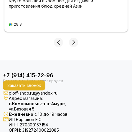
Круто большой выбор всё для отдыха и
приготовления блюд средней Азии.
2GIS
+7 (914) 415-72-96
Заказать звонок
ploff-shop.ru@yandex.ru
Адрес магазина:
г.Комсомольск-на-Амуре
,
ул.Базовая 5
Ежедневно
с 10 до 19 часов
ИП Бирюков Е.С.
ИНН: 270300157154
ОГРН: 319272400022085