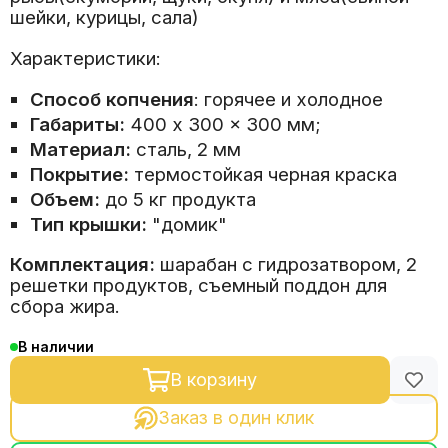
шейки, курицы, сала)
Характеристики:
Способ копчения
: горячее и холодное
Габариты:
400 x 300 x 300 мм;
Материал:
сталь, 2 мм
Покрытие:
термостойкая черная краска
Объем:
до 5 кг продукта
Тип крышки:
"домик"
Комплектация:
шарабан с гидрозатвором, 2
решетки продуктов, съемный поддон для
сбора жира.
В наличии
В корзину
Заказ в один клик