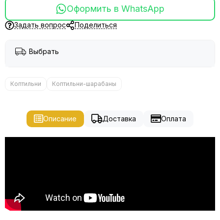
Оформить в WhatsApp
Задать вопрос
Поделиться
Выбрать
Коптильни
Коптильни-шарабаны
Описание
Доставка
Оплата