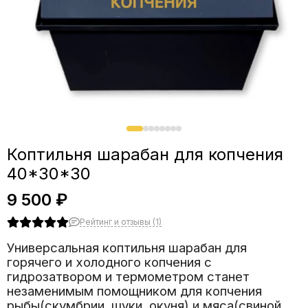
Коптильня шарабан для копчения
40*30*30
9 500 ₽
Рейтинг и отзывы (1)
Универсальная коптильня шарабан для
горячего и холодного копчения с
гидрозатвором и термометром станет
незаменимым помощником для копчения
рыбы(скумбрии, щуки, окуня) и мяса(свиной