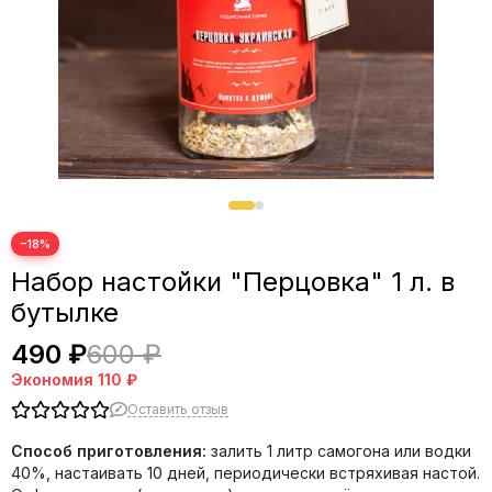
−18%
Набор настойки "Перцовка" 1 л. в
бутылке
490 ₽
600 ₽
Экономия
110 ₽
Оставить отзыв
Способ приготовления:
залить 1 литр самогона или водки
40%, настаивать 10 дней, периодически встряхивая настой.