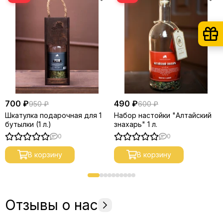
700 ₽
490 ₽
950 ₽
600 ₽
Шкатулка подарочная для 1
Набор настойки "Алтайский
бутылки (1 л.)
знахарь" 1 л.
0
0
В корзину
В корзину
Отзывы о нас