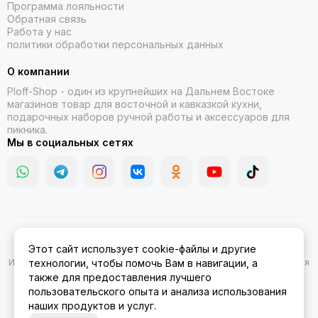
Программа лояльности
Обратная связь
Работа у нас
политики обработки персональных данных
О компании
Ploff-Shop
- один из крупнейших на Дальнем Востоке
магазинов товар для восточной и кавказкой кухни,
подарочных наборов ручной работы и аксессуаров для
пикника.
Мы в социальных сетях
2026 © Казаны, мангалы, тандыры | Ploff Shop Комсомольск-на-
Этот сайт использует cookie-файлы и другие
Амуре.
Карта сайта
Информация на сайте носит ознакомительный характер и не является
технологии, чтобы помочь Вам в навигации, а
публичной офертой.
также для предоставления лучшего
пользовательского опыта и анализа использования
наших продуктов и услуг.