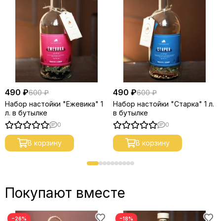
490 ₽
490 ₽
600 ₽
600 ₽
Набор настойки "Ежевика" 1
Набор настойки "Старка" 1 л.
л. в бутылке
в бутылке
0
0
В корзину
В корзину
Покупают вместе
−26%
−18%