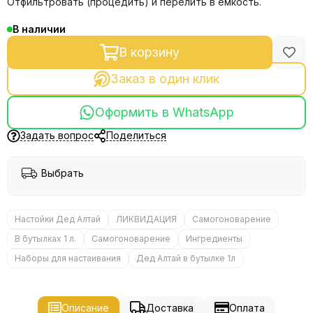
Отфильтровать (процедить) и перелить в ёмкость.
В наличии
В корзину
Заказ в один клик
Оформить в WhatsApp
Задать вопрос
Поделиться
Выбрать
Настойки Дед Алтай
ЛИКВИДАЦИЯ
Самогоноварение
В бутылках 1 л.
Самогоноварение
Ингредиенты
Наборы для настаивания
Дед Алтай в бутылке 1л
Описание
Доставка
Оплата