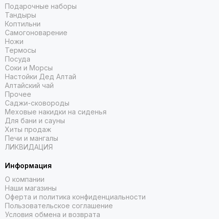
Подарочные наборы
Тандыры
Коптильни
Самогоноварение
Ножи
Термосы
Посуда
Соки и Морсы
Настойки Дед Алтай
Алтайский чай
Прочее
Саджи-сковороды
Меховые накидки на сиденья
Для бани и сауны
Хиты продаж
Печи и мангалы
ЛИКВИДАЦИЯ
Информация
О компании
Наши магазины
Оферта и политика конфиденциальности
Пользовательское соглашение
Условия обмена и возврата