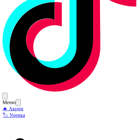
Меню
🔥 Акции
🏷 Уценка