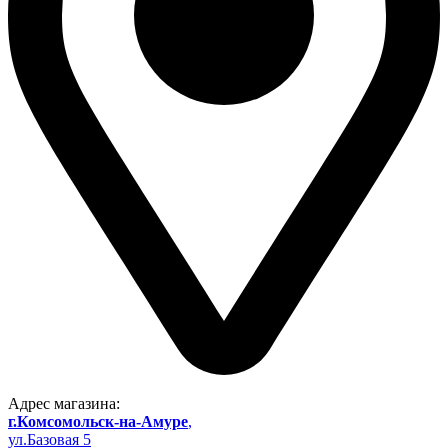
Адрес магазина:
г.Комсомольск-на-Амуре
,
ул.Базовая 5