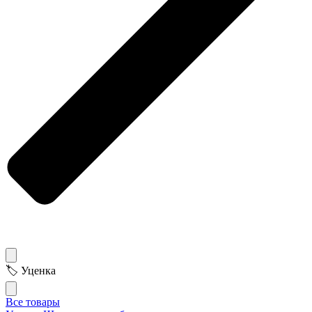
🏷 Уценка
Все товары