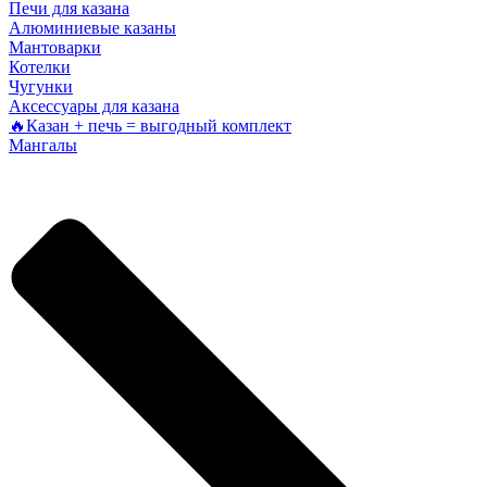
Печи для казана
Алюминиевые казаны
Мантоварки
Котелки
Чугунки
Аксессуары для казана
🔥Казан + печь = выгодный комплект
Мангалы