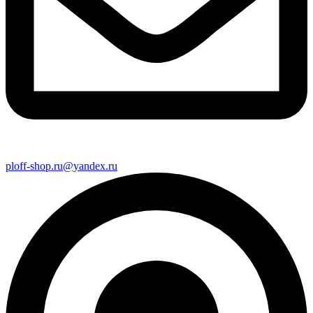
ploff-shop.ru@yandex.ru