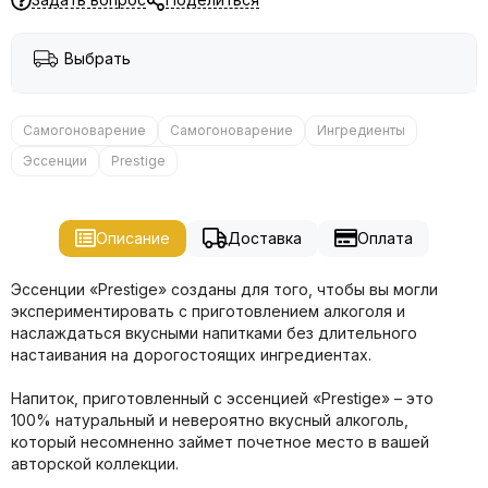
Выбрать
Самогоноварение
Самогоноварение
Ингредиенты
Эссенции
Prestige
Описание
Доставка
Оплата
Эссенции «Prestige» созданы для того, чтобы вы могли
экспериментировать с приготовлением алкоголя и
наслаждаться вкусными напитками без длительного
настаивания на дорогостоящих ингредиентах.
Напиток, приготовленный с эссенцией «Prestige» – это
100% натуральный и невероятно вкусный алкоголь,
который несомненно займет почетное место в вашей
авторской коллекции.