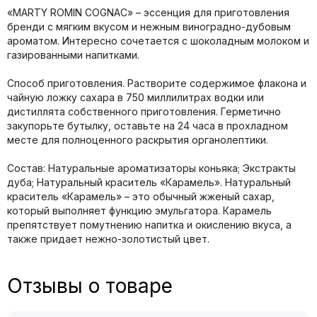
«MARTY ROMIN COGNAC» – эссенция для приготовления
бренди с мягким вкусом и нежным виноградно-дубовым
ароматом. Интересно сочетается с шоколадным молоком и
газированными напитками.
Способ приготовления. Растворите содержимое флакона и
чайную ложку сахара в 750 миллилитрах водки или
дистиллята собственного приготовления. Герметично
закупорьте бутылку, оставьте на 24 часа в прохладном
месте для полноценного раскрытия органолептики.
Состав: Натуральные ароматизаторы коньяка; Экстракты
дуба; Натуральный краситель «Карамель». Натуральный
краситель «Карамель» – это обычный жженый сахар,
который выполняет функцию эмульгатора. Карамель
препятствует помутнению напитка и окислению вкуса, а
также придает нежно-золотистый цвет.
Отзывы о товаре