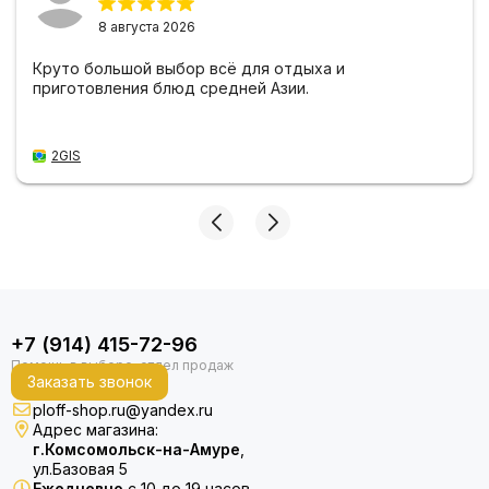
8 августа 2026
Круто большой выбор всё для отдыха и
приготовления блюд средней Азии.
2GIS
+7 (914) 415-72-96
Заказать звонок
ploff-shop.ru@yandex.ru
Адрес магазина:
г.Комсомольск-на-Амуре
,
ул.Базовая 5
Ежедневно
с 10 до 19 часов