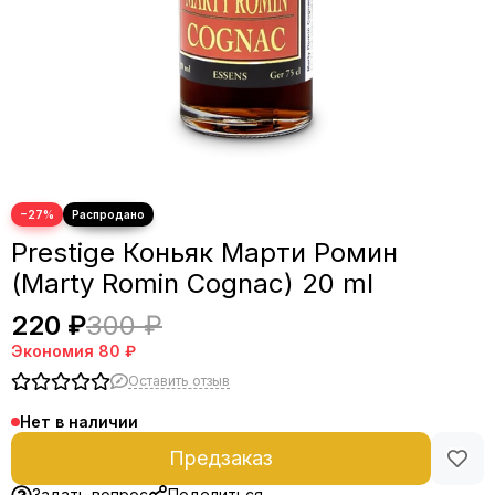
−27%
Prestige Коньяк Марти Ромин
(Marty Romin Cognac) 20 ml
220 ₽
300 ₽
Экономия
80 ₽
Оставить отзыв
Нет в наличии
Предзаказ
Задать вопрос
Поделиться