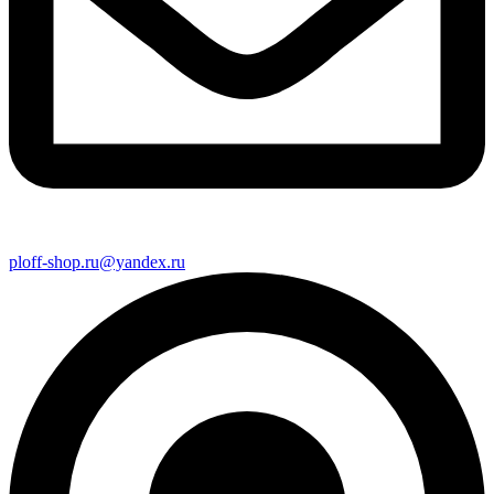
ploff-shop.ru@yandex.ru