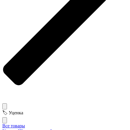
🏷 Уценка
Все товары