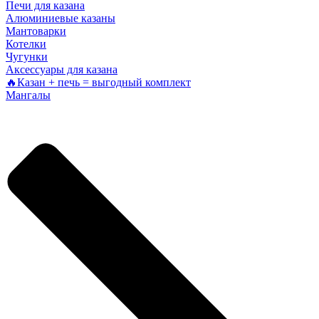
Печи для казана
Алюминиевые казаны
Мантоварки
Котелки
Чугунки
Аксессуары для казана
🔥Казан + печь = выгодный комплект
Мангалы