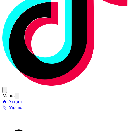
Меню
🔥 Акции
🏷 Уценка