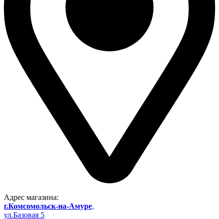
Адрес магазина:
г.Комсомольск-на-Амуре
,
ул.Базовая 5