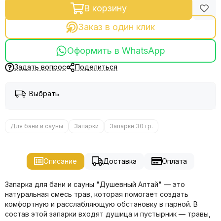
В корзину
Заказ в один клик
Оформить в WhatsApp
Задать вопрос
Поделиться
Выбрать
Для бани и сауны
Запарки
Запарки 30 гр.
Описание
Доставка
Оплата
Запарка для бани и сауны "Душевный Алтай" — это
натуральная смесь трав, которая помогает создать
комфортную и расслабляющую обстановку в парной. В
состав этой запарки входят душица и пустырник — травы,