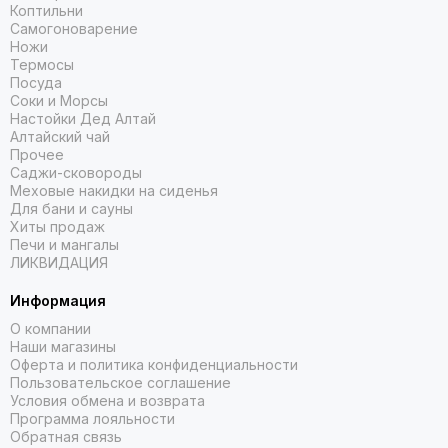
Коптильни
Самогоноварение
Ножи
Термосы
Посуда
Соки и Морсы
Настойки Дед Алтай
Алтайский чай
Прочее
Саджи-сковороды
Меховые накидки на сиденья
Для бани и сауны
Хиты продаж
Печи и мангалы
ЛИКВИДАЦИЯ
Информация
О компании
Наши магазины
Оферта и политика конфиденциальности
Пользовательское соглашение
Условия обмена и возврата
Программа лояльности
Обратная связь