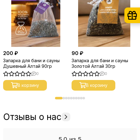
200 ₽
90 ₽
Запарка для бани и сауны
Запарка для бани и сауны
Душевный Алтай 90гр
Золотой Алтай 30гр
0
0
В корзину
В корзину
Отзывы о нас
5.0
из 5