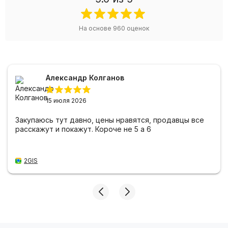
На основе
960
оценок
Александр Колганов
15 июля 2026
Закупаюсь тут давно, цены нравятся, продавцы все
расскажут и покажут. Короче не 5 а 6
2GIS