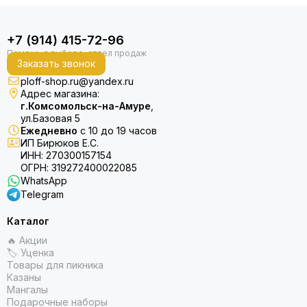
+7 (914) 415-72-96
Заказать звонок
ploff-shop.ru@yandex.ru
Адрес магазина:
г.Комсомольск-на-Амуре
,
ул.Базовая 5
Ежедневно
с 10 до 19 часов
ИП Бирюков Е.С.
ИНН: 270300157154
ОГРН: 319272400022085
WhatsApp
Telegram
Каталог
🔥 Акции
🏷 Уценка
Товары для пикника
Казаны
Мангалы
Подарочные наборы