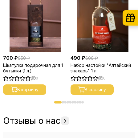
700 ₽
490 ₽
950 ₽
600 ₽
Шкатулка подарочная для 1
Набор настойки "Алтайский
бутылки (1 л.)
знахарь" 1 л.
0
0
В корзину
В корзину
Отзывы о нас