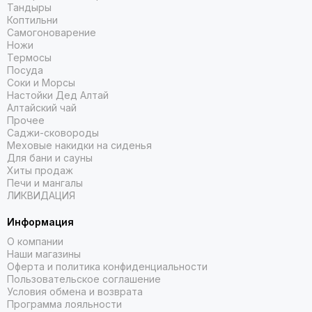
Тандыры
Коптильни
Самогоноварение
Ножи
Термосы
Посуда
Соки и Морсы
Настойки Дед Алтай
Алтайский чай
Прочее
Саджи-сковороды
Меховые накидки на сиденья
Для бани и сауны
Хиты продаж
Печи и мангалы
ЛИКВИДАЦИЯ
Информация
О компании
Наши магазины
Оферта и политика конфиденциальности
Пользовательское соглашение
Условия обмена и возврата
Программа лояльности