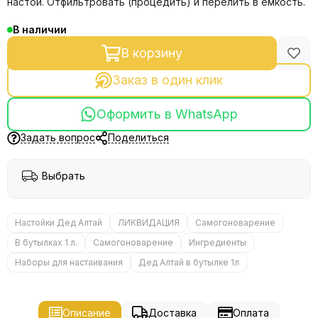
настой. Отфильтровать (процедить) и перелить в ёмкость.
В наличии
В корзину
Заказ в один клик
Оформить в WhatsApp
Задать вопрос
Поделиться
Выбрать
Настойки Дед Алтай
ЛИКВИДАЦИЯ
Самогоноварение
В бутылках 1 л.
Самогоноварение
Ингредиенты
Наборы для настаивания
Дед Алтай в бутылке 1л
Описание
Доставка
Оплата