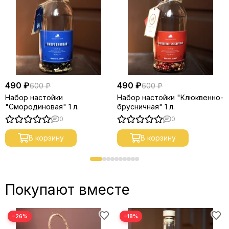
490 ₽
490 ₽
600 ₽
600 ₽
Набор настойки
Набор настойки "Клюквенно-
"Смородиновая" 1 л.
брусничная" 1 л.
0
0
В корзину
В корзину
Покупают вместе
−26%
−18%