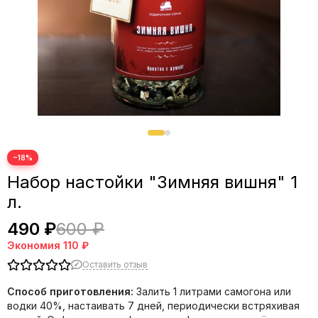
−18%
Набор настойки "Зимняя вишня" 1
л.
490 ₽
600 ₽
Экономия
110 ₽
Оставить отзыв
Способ приготовления:
Залить 1 литрами самогона или
водки 40%, настаивать 7 дней, периодически встряхивая