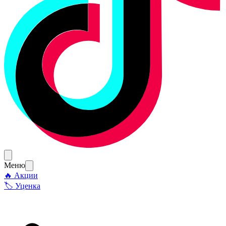
Меню
🔥 Акции
🏷 Уценка