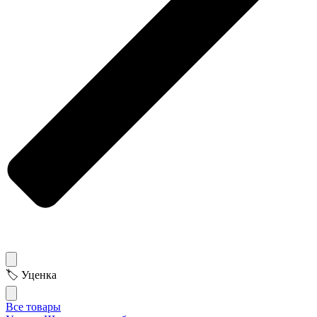
🏷 Уценка
Все товары