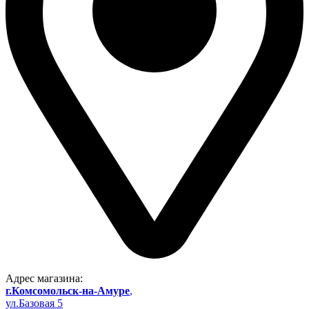
Адрес магазина:
г.Комсомольск-на-Амуре
,
ул.Базовая 5