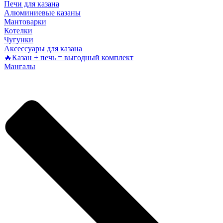
Печи для казана
Алюминиевые казаны
Мантоварки
Котелки
Чугунки
Аксессуары для казана
🔥Казан + печь = выгодный комплект
Мангалы