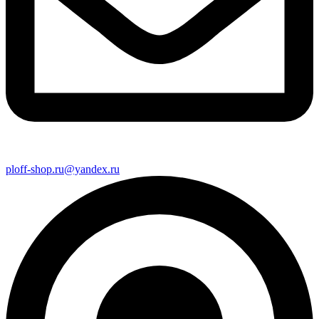
ploff-shop.ru@yandex.ru