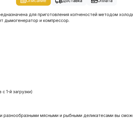
Описание
Доставка
Оплата
едназначена для приготовления копченостей методом холодно
ит дымогенератор и компрессор.
с 1-й загрузки)
 и разнообразными мясными и рыбными деликатесами вы сможе