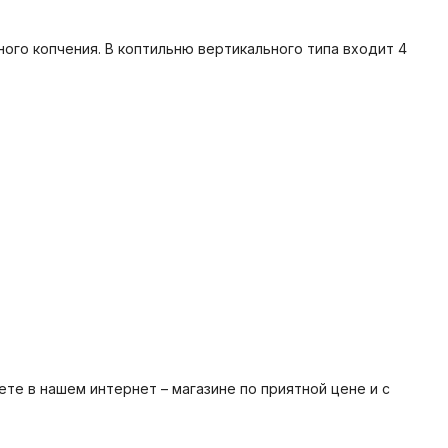
го копчения. В коптильню вертикального типа входит 4
те в нашем интернет – магазине по приятной цене и с