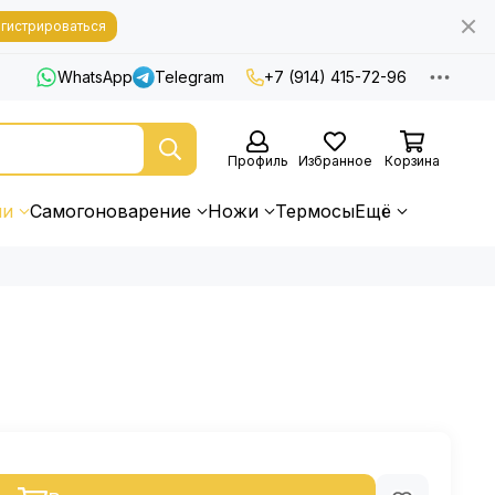
гистрироваться
WhatsApp
Telegram
+7 (914) 415-72-96
Профиль
Избранное
Корзина
ни
Самогоноварение
Ножи
Термосы
Ещё