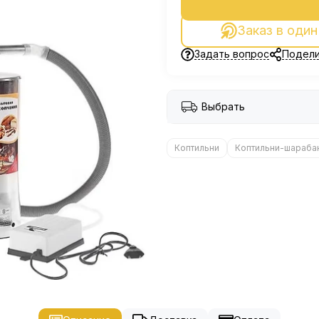
Заказ в один
Задать вопрос
Подели
Выбрать
Коптильни
Коптильни-шараба