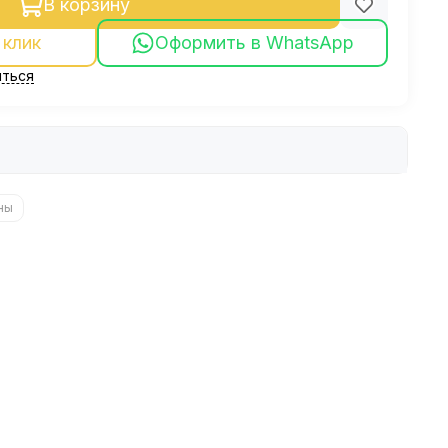
В корзину
 клик
Оформить в WhatsApp
ться
ны