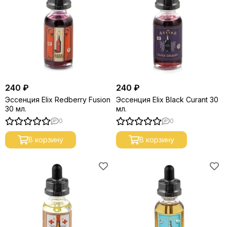
240 ₽
240 ₽
Эссенция Elix Redberry Fusion
Эссенция Elix Black Curant 30
30 мл.
мл.
0
0
В корзину
В корзину