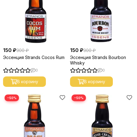
150 ₽
150 ₽
300 ₽
300 ₽
Эссенция Strands Cocos Rum
Эссенция Strands Bourbon
Whisky
0
0
В корзину
В корзину
−50%
−50%