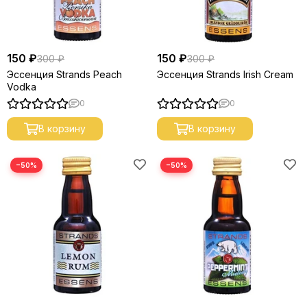
150 ₽
150 ₽
300 ₽
300 ₽
Эссенция Strands Peach
Эссенция Strands Irish Cream
Vodka
0
0
В корзину
В корзину
−50%
−50%