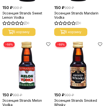
150 ₽
150 ₽
300 ₽
300 ₽
Эссенция Strands Sweet
Эссенция Strands Mandarin
Lemon Vodka
Vodka
0
0
В корзину
В корзину
−50%
−50%
150 ₽
150 ₽
300 ₽
300 ₽
Эссенция Strands Melon
Эссенция Strands Smoked
Vodka
Whisky