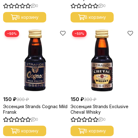
0
0
В корзину
В корзину
−50%
−50%
150 ₽
150 ₽
300 ₽
300 ₽
Эссенция Strands Cognac Mild
Эссенция Strands Exclusive
Fransk
Cheval Whisky
0
0
В корзину
В корзину