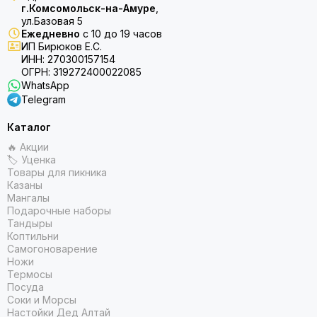
г.Комсомольск-на-Амуре
,
ул.Базовая 5
Ежедневно
с 10 до 19 часов
ИП Бирюков Е.С.
ИНН: 270300157154
ОГРН: 319272400022085
WhatsApp
Telegram
Каталог
🔥 Акции
🏷 Уценка
Товары для пикника
Казаны
Мангалы
Подарочные наборы
Тандыры
Коптильни
Самогоноварение
Ножи
Термосы
Посуда
Соки и Морсы
Настойки Дед Алтай