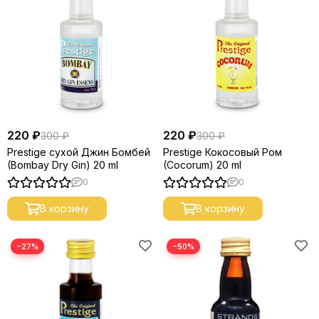
220 ₽
220 ₽
300 ₽
300 ₽
Prestige сухой Джин Бомбей
Prestige Кокосовый Ром
(Bombay Dry Gin) 20 ml
(Cocorum) 20 ml
0
0
В корзину
В корзину
−27%
−50%