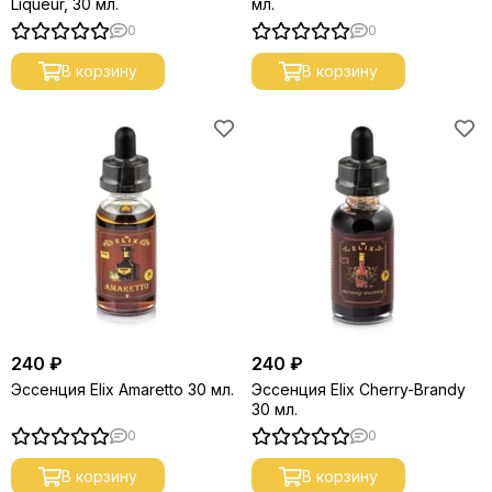
Liqueur, 30 мл.
мл.
0
0
В корзину
В корзину
240 ₽
240 ₽
Эссенция Elix Amaretto 30 мл.
Эссенция Elix Cherry-Brandy
30 мл.
0
0
В корзину
В корзину