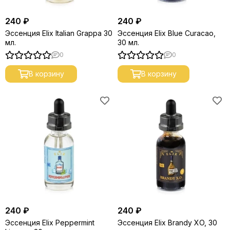
240 ₽
240 ₽
Эссенция Elix Italian Grappa 30
Эссенция Elix Blue Curacao,
мл.
30 мл.
0
0
В корзину
В корзину
240 ₽
240 ₽
Эссенция Elix Peppermint
Эссенция Elix Brandy XO, 30