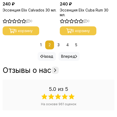
240 ₽
240 ₽
Эссенция Elix Calvados 30 мл.
Эссенция Elix Cuba Rum 30
мл.
0
0
В корзину
В корзину
1
2
3
4
5
Назад
Вперед
Отзывы о нас
5.0
из 5
На основе
961
оценок