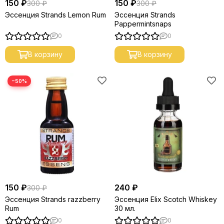
150 ₽
150 ₽
300 ₽
300 ₽
Эссенция Strands Lemon Rum
Эссенция Strands
Pappermintsnaps
0
0
В корзину
В корзину
−50%
150 ₽
240 ₽
300 ₽
Эссенция Strands razzberry
Эссенция Elix Scotch Whiskey
Rum
30 мл.
0
0