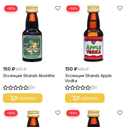
−50%
−50%
150 ₽
150 ₽
300 ₽
300 ₽
Эссенция Strands Absinthe
Эссенция Strands Apple
Vodka
0
0
В корзину
В корзину
−50%
−50%